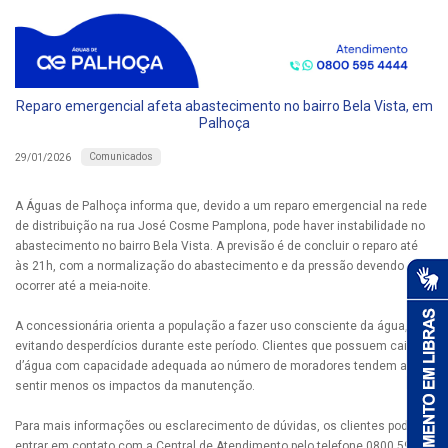
Reparo emergencial afeta abastecimento no bairro Bela Vista, em
Palhoça
Comunicados
29/01/2026
A Águas de Palhoça informa que, devido a um reparo emergencial na rede
de distribuição na rua José Cosme Pamplona, pode haver instabilidade no
abastecimento no bairro Bela Vista. A previsão é de concluir o reparo até
às 21h, com a normalização do abastecimento e da pressão devendo
ocorrer até a meia-noite.
A concessionária orienta a população a fazer uso consciente da água,
evitando desperdícios durante este período. Clientes que possuem caixas
d’água com capacidade adequada ao número de moradores tendem a
sentir menos os impactos da manutenção.
Para mais informações ou esclarecimento de dúvidas, os clientes podem
entrar em contato com a Central de Atendimento pelo telefone 0800 595