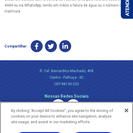
4444 ou via WhatsApp, tendo em mãos a fatura de água ou o número da
matrícula.
Compartilhar:
R. Cel. Bernardino Machado, 408
Centro - Palhoça - SC
CEP 88130-220
Nossas Redes Sociais
By clicking “Accept All Cookies”, you agree to the storing of
cookies on your device to enhance site navigation, analyze
site usage, and assist in our marketing efforts.