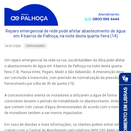
Reparo emergencial de rede pode afetar abastecimento de água
em 4 bairros de Palhoça, na noite desta quarta-feira (14)
Comunicados
14/01/2026
Um reparo emergencial de rede na rua Jacob Kanbben da Silva pode afetar
o abastecimento de água em 4 bairros de Palhoça na noite desta quarta-
feira (14): Passa Vinte, Pagani, Madri e São Sebastião. A intervenção deve
ser concluída à meia-noite, com previsão de normalização da pressão e do
fornecimento por volta de 3h de quinta (15).
A concessionária orienta os moradores a utilizarem a água de forma
consciente durante o período de instabilidade no abastecimento. Imóveis
que contam com caixas d’água dimensionadas de acordo com o número
de moradores tendem a ser menos impactados.
Em caso de dúvidas e mais informações, os clientes podem entrar em
contato com a Central de Atendimento pelo telefone 0800 595 4444 ou via