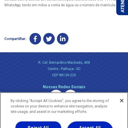
WhatsApp, tendo em mãos a conta de água ou o número de matrícula.
Compartilhar:
R. Cel. Bernardino Machado, 408
Centro - Palhoça - SC
CEP 88130-220
Nossas Redes Sociais
By clicking “Accept All Cookies”, you agree to the storing of
cookies on your device to enhance site navigation, analyze
site usage, and assist in our marketing efforts.
Reject All
Accept All