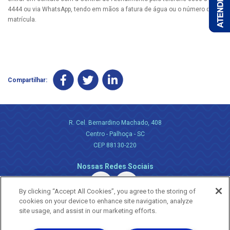
4444 ou via WhatsApp, tendo em mãos a fatura de água ou o número da
matrícula.
Compartilhar:
R. Cel. Bernardino Machado, 408
Centro - Palhoça - SC
CEP 88130-220
Nossas Redes Sociais
By clicking “Accept All Cookies”, you agree to the storing of
cookies on your device to enhance site navigation, analyze
site usage, and assist in our marketing efforts.