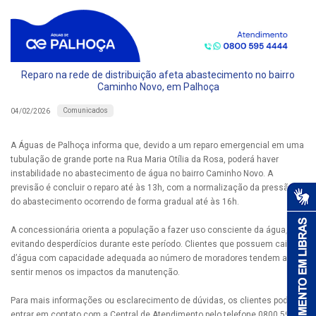
Reparo na rede de distribuição afeta abastecimento no bairro
Caminho Novo, em Palhoça
Comunicados
04/02/2026
A Águas de Palhoça informa que, devido a um reparo emergencial em uma
tubulação de grande porte na Rua Maria Otília da Rosa, poderá haver
instabilidade no abastecimento de água no bairro Caminho Novo. A
previsão é concluir o reparo até às 13h, com a normalização da pressão e
do abastecimento ocorrendo de forma gradual até às 16h.
A concessionária orienta a população a fazer uso consciente da água,
evitando desperdícios durante este período. Clientes que possuem caixas
d’água com capacidade adequada ao número de moradores tendem a
sentir menos os impactos da manutenção.
Para mais informações ou esclarecimento de dúvidas, os clientes podem
entrar em contato com a Central de Atendimento pelo telefone 0800 595