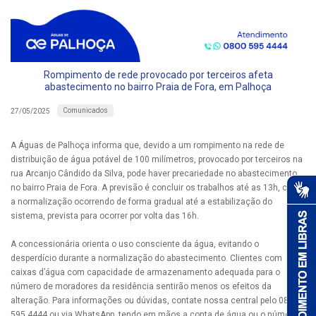
Rompimento de rede provocado por terceiros afeta
abastecimento no bairro Praia de Fora, em Palhoça
Comunicados
27/05/2025
A Águas de Palhoça informa que, devido a um rompimento na rede de
distribuição de água potável de 100 milímetros, provocado por terceiros na
rua Arcanjo Cândido da Silva, pode haver precariedade no abastecimento
no bairro Praia de Fora. A previsão é concluir os trabalhos até as 13h, com
a normalização ocorrendo de forma gradual até a estabilização do
sistema, prevista para ocorrer por volta das 16h.
A concessionária orienta o uso consciente da água, evitando o
desperdício durante a normalização do abastecimento. Clientes com
caixas d’água com capacidade de armazenamento adequada para o
número de moradores da residência sentirão menos os efeitos da
alteração. Para informações ou dúvidas, contate nossa central pelo 0800
595 4444 ou via WhatsApp, tendo em mãos a conta de água ou o número