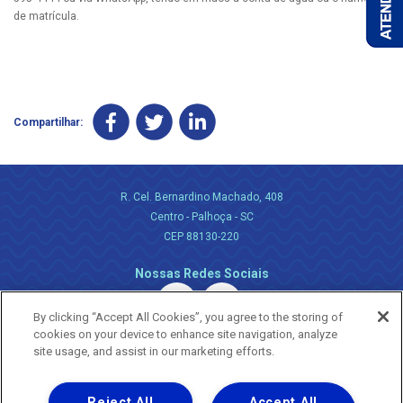
de matrícula.
Compartilhar:
R. Cel. Bernardino Machado, 408
Centro - Palhoça - SC
CEP 88130-220
Nossas Redes Sociais
By clicking “Accept All Cookies”, you agree to the storing of
cookies on your device to enhance site navigation, analyze
site usage, and assist in our marketing efforts.
Reject All
Accept All