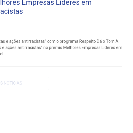
elhores Empresas Líderes em
racistas
as e ações antirracistas” com o programa Respeito Dá o Tom A
s e ações antirracistas” no prêmio Melhores Empresas Líderes em
l...
S NOTÍCIAS