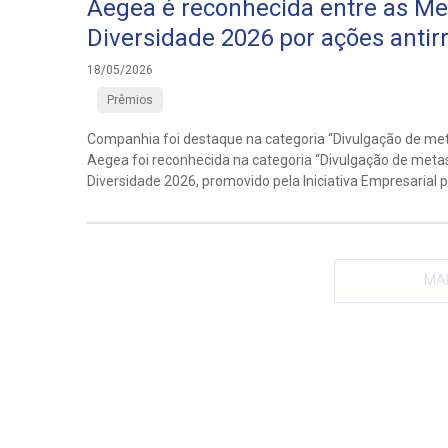
Aegea é reconhecida entre as M
Diversidade 2026 por ações antir
18/05/2026
Prêmios
Companhia foi destaque na categoria “Divulgação de met
Aegea foi reconhecida na categoria “Divulgação de meta
Diversidade 2026, promovido pela Iniciativa Empresarial pe
MAI