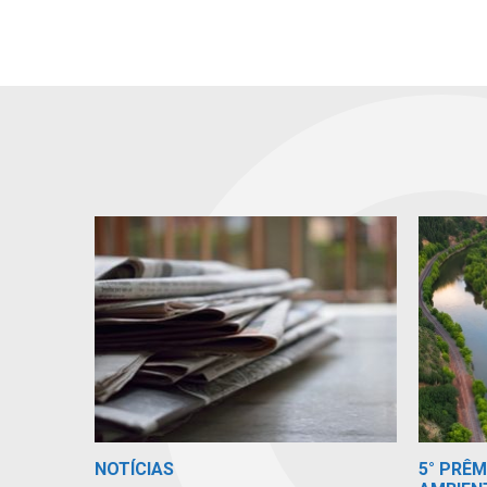
5° PRÊ
NOTÍCIAS