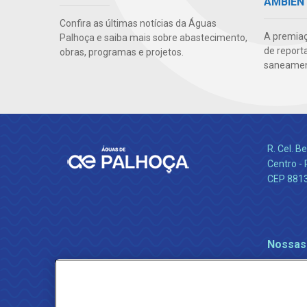
AMBIEN
Confira as últimas notícias da Águas
A premiaç
Palhoça e saiba mais sobre abastecimento,
de report
obras, programas e projetos.
saneamen
R. Cel. 
Centro - 
CEP 881
Nossas