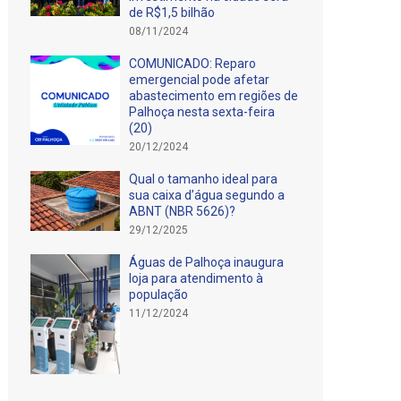
de R$1,5 bilhão
08/11/2024
COMUNICADO: Reparo
emergencial pode afetar
abastecimento em regiões de
Palhoça nesta sexta-feira
(20)
20/12/2024
Qual o tamanho ideal para
sua caixa d’água segundo a
ABNT (NBR 5626)?
29/12/2025
Águas de Palhoça inaugura
loja para atendimento à
população
11/12/2024