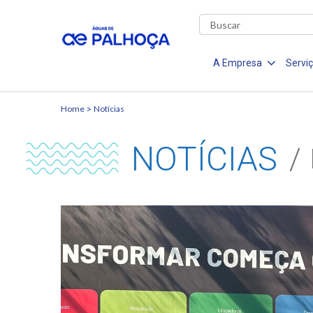
A Empresa
Servi
Home
Notícias
NOTÍCIAS