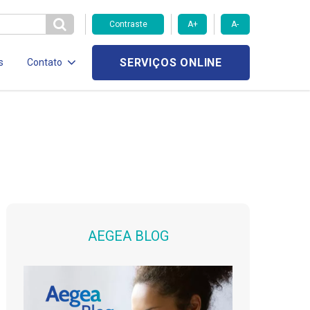
Contraste
A+
A-
SERVIÇOS ONLINE
s
Contato
AEGEA BLOG