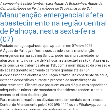
A campanha é válida também para Águas de Bombinhas, Águas de
Camboriú, Águas de Penha e Águas de São Francisco do Sul
Manutenção emergencial afeta
abastecimento na região central
de Palhoça, nesta sexta-feira
(07)
Postado por aguaspalhoca-qas-wp-admin em 07/nov/2025 -
A Águas de Palhoça informa que, devido a uma manutenção
emergencial na rua Edeling Schutz, pode haver precariedade no
abastecimento no centro de Palhoça nesta sexta-feira (07). A previsão
é de concluir os trabalhos até às 13h, com a normalização da pressão e
do abastecimento ocorrendo de forma gradual até às 16h.
A concessionária orienta a população a fazer uso consciente da água,
evitando desperdícios durante o processo de normalização do
abastecimento. Clientes que possuem caixas d’água com capacidade
adequada ao número de moradores da residência tendem a sentir
menos os efeitos da alteração.
Para mais informações ou dúvidas, entre em contato com a nossa
Central de Atendimento pelo 0800 595 4444 ou via WhatsApp, com a
conta de água ou o número de matrícula em mãos.