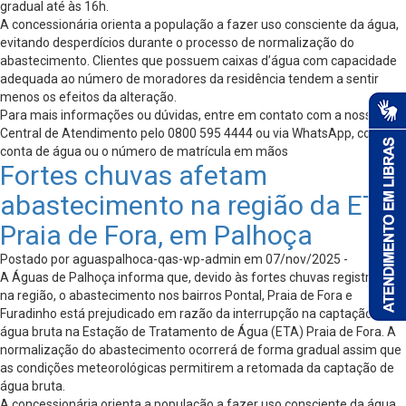
gradual até às 16h.
A concessionária orienta a população a fazer uso consciente da água,
evitando desperdícios durante o processo de normalização do
abastecimento. Clientes que possuem caixas d’água com capacidade
adequada ao número de moradores da residência tendem a sentir
menos os efeitos da alteração.
Para mais informações ou dúvidas, entre em contato com a nossa
Central de Atendimento pelo 0800 595 4444 ou via WhatsApp, com a
conta de água ou o número de matrícula em mãos
Fortes chuvas afetam
abastecimento na região da ETA
Praia de Fora, em Palhoça
Postado por aguaspalhoca-qas-wp-admin em 07/nov/2025 -
A Águas de Palhoça informa que, devido às fortes chuvas registradas
na região, o abastecimento nos bairros Pontal, Praia de Fora e
Furadinho está prejudicado em razão da interrupção na captação de
água bruta na Estação de Tratamento de Água (ETA) Praia de Fora. A
normalização do abastecimento ocorrerá de forma gradual assim que
as condições meteorológicas permitirem a retomada da captação de
água bruta.
A concessionária orienta a população a fazer uso consciente da água,