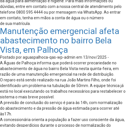
da água para alimentação e higiene. Para mais informações ou
dúvidas, entre em contato com a nossa central de atendimento pelo
telefone 0800 595 4444 ou por mensagem via WhatsApp. Ao entrar
em contato, tenha em mãos a conta de água ou o número
de sua matrícula.
Manutenção emergencial afeta
abastecimento no bairro Bela
Vista, em Palhoça
Postado por aguaspalhoca-qas-wp-admin em 13/nov/2025 -
A Águas de Palhoça informa que poderá ocorrer precariedade no
abastecimento de água no bairro Bela Vista nesta quinta-feira, em
razão de uma manutenção emergencial na rede de distribuição.
O reparo está sendo realizado na rua João Martins Filho, onde foi
identificado um problema na tubulação de 50mm. A equipe técnica já
está no local executando os trabalhos necessários para restabelecer o
sistema o mais breve possível.
A previsão de conclusão do serviço é para às 14h, com normalização
do abastecimento e da pressão de água estimada para ocorrer até
às17h.
A concessionária orienta a população a fazer uso consciente da água,
evitando desperdícios durante o processo de normalização do