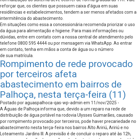
reforçar que, os clientes que possuem caixa d’água em suas
residências e estabelecimentos, tendem a ser menos afetados com a
intermitência do abastecimento.
Em situações como essa a concessionária recomenda priorizar o uso
da água para alimentação e higiene. Para mais informações ou
dúvidas, entre em contato com a nossa central de atendimento pelo
telefone 0800 595 4444 ou por mensagem via WhatsApp. Ao entrar
em contato, tenha em mãos a conta de água ou o número
de sua matrícula.
Rompimento de rede provocado
por terceiros afeta
abastecimento em bairros de
Palhoça, nesta terça-feira (11)
Postado por aguaspalhoca-qas-wp-admin em 11/nov/2025 -
A Águas de Palhoça informa que, devido a um reparo na rede de
distribuição de água potável na rodovia Ulysses Guimarães, causado
por rompimento provocado por terceiros, pode haver precariedade no
abastecimento nesta terça-feira nos bairros Alto Aririú, Aririú e no
Loteamento Jardins III. A previsão é de concluir o reparo até às 12h,