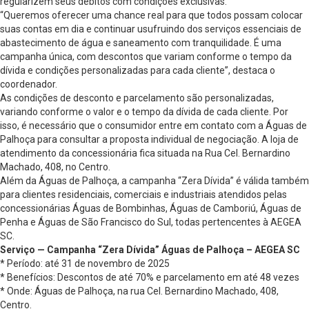
regularizem seus débitos com condições exclusivas.
“Queremos oferecer uma chance real para que todos possam colocar
suas contas em dia e continuar usufruindo dos serviços essenciais de
abastecimento de água e saneamento com tranquilidade. É uma
campanha única, com descontos que variam conforme o tempo da
dívida e condições personalizadas para cada cliente”, destaca o
coordenador.
As condições de desconto e parcelamento são personalizadas,
variando conforme o valor e o tempo da dívida de cada cliente. Por
isso, é necessário que o consumidor entre em contato com a Águas de
Palhoça para consultar a proposta individual de negociação. A loja de
atendimento da concessionária fica situada na Rua Cel. Bernardino
Machado, 408, no Centro.
Além da Águas de Palhoça, a campanha “Zera Dívida” é válida também
para clientes residenciais, comerciais e industriais atendidos pelas
concessionárias Águas de Bombinhas, Águas de Camboriú, Águas de
Penha e Águas de São Francisco do Sul, todas pertencentes à AEGEA
SC.
Serviço — Campanha “Zera Dívida” Águas de Palhoça – AEGEA SC
* Período: até 31 de novembro de 2025
* Benefícios: Descontos de até 70% e parcelamento em até 48 vezes
* Onde: Águas de Palhoça, na rua Cel. Bernardino Machado, 408,
Centro.