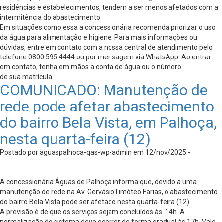
residências e estabelecimentos, tendem a ser menos afetados com a
intermitência do abastecimento.
Em situações como essa a concessionária recomenda priorizar o uso
da água para alimentação e higiene. Para mais informações ou
dúvidas, entre em contato com a nossa central de atendimento pelo
telefone 0800 595 4444 ou por mensagem via WhatsApp. Ao entrar
em contato, tenha em mãos a conta de água ou o número
de sua matrícula.
COMUNICADO: Manutenção de
rede pode afetar abastecimento
do bairro Bela Vista, em Palhoça,
nesta quarta-feira (12)
Postado por aguaspalhoca-qas-wp-admin em 12/nov/2025 -
A concessionária Águas de Palhoça informa que, devido a uma
manutenção de rede na Av. GervásioTimóteo Farias, o abastecimento
do bairro Bela Vista pode ser afetado nesta quarta-feira (12).
A previsão é de que os serviços sejam concluídos às 14h. A
normalização do sistema deve ocorrer de forma gradual às 17h. Vale