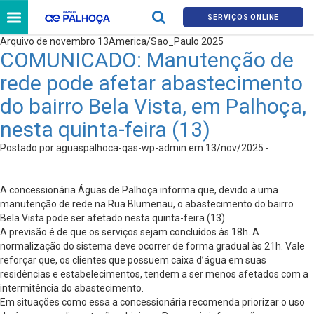
SERVIÇOS ONLINE
Arquivo de novembro 13America/Sao_Paulo 2025
COMUNICADO: Manutenção de
rede pode afetar abastecimento
do bairro Bela Vista, em Palhoça,
nesta quinta-feira (13)
Postado por aguaspalhoca-qas-wp-admin em 13/nov/2025 -
A concessionária Águas de Palhoça informa que, devido a uma
manutenção de rede na Rua Blumenau, o abastecimento do bairro
Bela Vista pode ser afetado nesta quinta-feira (13).
A previsão é de que os serviços sejam concluídos às 18h. A
normalização do sistema deve ocorrer de forma gradual às 21h. Vale
reforçar que, os clientes que possuem caixa d’água em suas
residências e estabelecimentos, tendem a ser menos afetados com a
intermitência do abastecimento.
Em situações como essa a concessionária recomenda priorizar o uso