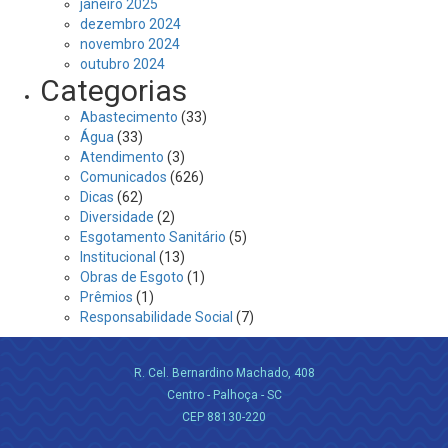
janeiro 2025
dezembro 2024
novembro 2024
outubro 2024
Categorias
Abastecimento
(33)
Água
(33)
Atendimento
(3)
Comunicados
(626)
Dicas
(62)
Diversidade
(2)
Esgotamento Sanitário
(5)
Institucional
(13)
Obras de Esgoto
(1)
Prêmios
(1)
Responsabilidade Social
(7)
R. Cel. Bernardino Machado, 408
Centro - Palhoça - SC
CEP 88130-220