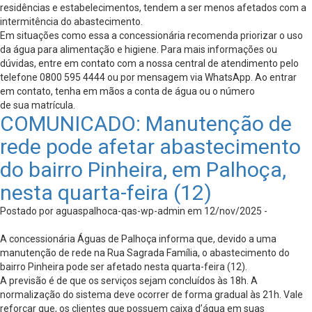
residências e estabelecimentos, tendem a ser menos afetados com a
intermitência do abastecimento.
Em situações como essa a concessionária recomenda priorizar o uso
da água para alimentação e higiene. Para mais informações ou
dúvidas, entre em contato com a nossa central de atendimento pelo
telefone 0800 595 4444 ou por mensagem via WhatsApp. Ao entrar
em contato, tenha em mãos a conta de água ou o número
de sua matrícula.
COMUNICADO: Manutenção de
rede pode afetar abastecimento
do bairro Pinheira, em Palhoça,
nesta quarta-feira (12)
Postado por aguaspalhoca-qas-wp-admin em 12/nov/2025 -
A concessionária Águas de Palhoça informa que, devido a uma
manutenção de rede na Rua Sagrada Família, o abastecimento do
bairro Pinheira pode ser afetado nesta quarta-feira (12).
A previsão é de que os serviços sejam concluídos às 18h. A
normalização do sistema deve ocorrer de forma gradual às 21h. Vale
reforçar que, os clientes que possuem caixa d’água em suas