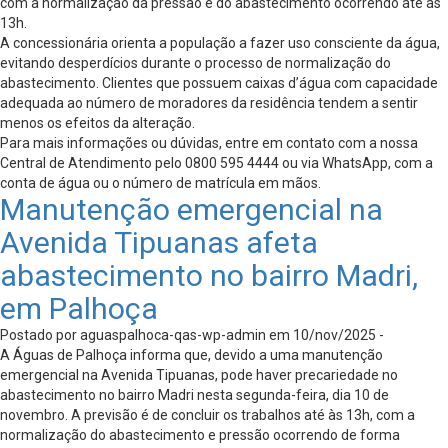
com a normalização da pressão e do abastecimento ocorrendo até às
13h.
A concessionária orienta a população a fazer uso consciente da água,
evitando desperdícios durante o processo de normalização do
abastecimento. Clientes que possuem caixas d’água com capacidade
adequada ao número de moradores da residência tendem a sentir
menos os efeitos da alteração.
Para mais informações ou dúvidas, entre em contato com a nossa
Central de Atendimento pelo 0800 595 4444 ou via WhatsApp, com a
conta de água ou o número de matrícula em mãos.
Manutenção emergencial na
Avenida Tipuanas afeta
abastecimento no bairro Madri,
em Palhoça
Postado por aguaspalhoca-qas-wp-admin em 10/nov/2025 -
A Águas de Palhoça informa que, devido a uma manutenção
emergencial na Avenida Tipuanas, pode haver precariedade no
abastecimento no bairro Madri nesta segunda-feira, dia 10 de
novembro. A previsão é de concluir os trabalhos até às 13h, com a
normalização do abastecimento e pressão ocorrendo de forma