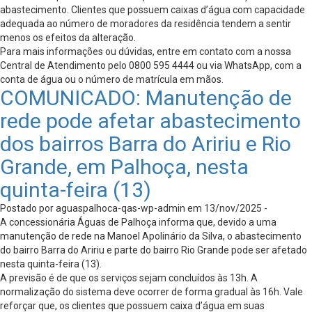
abastecimento. Clientes que possuem caixas d’água com capacidade
adequada ao número de moradores da residência tendem a sentir
menos os efeitos da alteração.
Para mais informações ou dúvidas, entre em contato com a nossa
Central de Atendimento pelo 0800 595 4444 ou via WhatsApp, com a
conta de água ou o número de matrícula em mãos.
COMUNICADO: Manutenção de
rede pode afetar abastecimento
dos bairros Barra do Aririu e Rio
Grande, em Palhoça, nesta
quinta-feira (13)
Postado por aguaspalhoca-qas-wp-admin em 13/nov/2025 -
A concessionária Águas de Palhoça informa que, devido a uma
manutenção de rede na Manoel Apolinário da Silva, o abastecimento
do bairro Barra do Aririu e parte do bairro Rio Grande pode ser afetado
nesta quinta-feira (13).
A previsão é de que os serviços sejam concluídos às 13h. A
normalização do sistema deve ocorrer de forma gradual às 16h. Vale
reforçar que, os clientes que possuem caixa d’água em suas