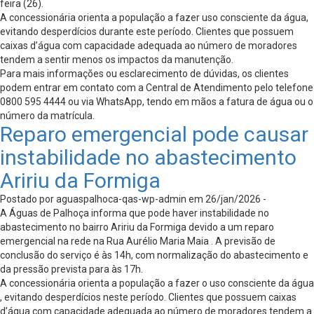
feira (26).
A concessionária orienta a população a fazer uso consciente da água,
evitando desperdícios durante este período. Clientes que possuem
caixas d’água com capacidade adequada ao número de moradores
tendem a sentir menos os impactos da manutenção.
Para mais informações ou esclarecimento de dúvidas, os clientes
podem entrar em contato com a Central de Atendimento pelo telefone
0800 595 4444 ou via WhatsApp, tendo em mãos a fatura de água ou o
número da matrícula.
Reparo emergencial pode causar
instabilidade no abastecimento
Aririu da Formiga
Postado por aguaspalhoca-qas-wp-admin em 26/jan/2026 -
A Águas de Palhoça informa que pode haver instabilidade no
abastecimento no bairro Aririu da Formiga devido a um reparo
emergencial na rede na Rua Aurélio Maria Maia . A previsão de
conclusão do serviço é às 14h, com normalização do abastecimento e
da pressão prevista para às 17h.
A concessionária orienta a população a fazer o uso consciente da água
, evitando desperdícios neste período. Clientes que possuem caixas
d’água com capacidade adequada ao número de moradores tendem a