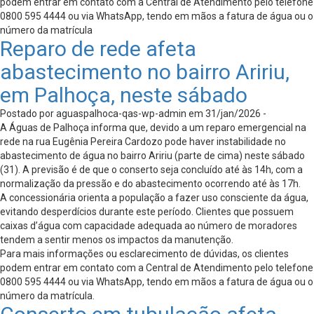
podem entrar em contato com a Central de Atendimento pelo telefone
0800 595 4444 ou via WhatsApp, tendo em mãos a fatura de água ou o
número da matrícula
Reparo de rede afeta
abastecimento no bairro Aririu,
em Palhoça, neste sábado
Postado por aguaspalhoca-qas-wp-admin em 31/jan/2026 -
A Águas de Palhoça informa que, devido a um reparo emergencial na
rede na rua Eugênia Pereira Cardozo pode haver instabilidade no
abastecimento de água no bairro Aririu (parte de cima) neste sábado
(31). A previsão é de que o conserto seja concluído até às 14h, com a
normalização da pressão e do abastecimento ocorrendo até às 17h.
A concessionária orienta a população a fazer uso consciente da água,
evitando desperdícios durante este período. Clientes que possuem
caixas d’água com capacidade adequada ao número de moradores
tendem a sentir menos os impactos da manutenção.
Para mais informações ou esclarecimento de dúvidas, os clientes
podem entrar em contato com a Central de Atendimento pelo telefone
0800 595 4444 ou via WhatsApp, tendo em mãos a fatura de água ou o
número da matrícula.