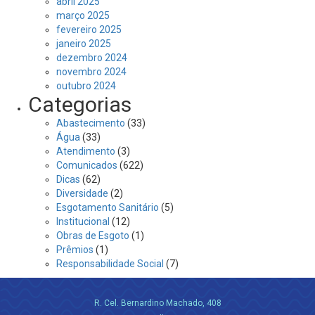
abril 2025
março 2025
fevereiro 2025
janeiro 2025
dezembro 2024
novembro 2024
outubro 2024
Categorias
Abastecimento
(33)
Água
(33)
Atendimento
(3)
Comunicados
(622)
Dicas
(62)
Diversidade
(2)
Esgotamento Sanitário
(5)
Institucional
(12)
Obras de Esgoto
(1)
Prêmios
(1)
Responsabilidade Social
(7)
R. Cel. Bernardino Machado, 408