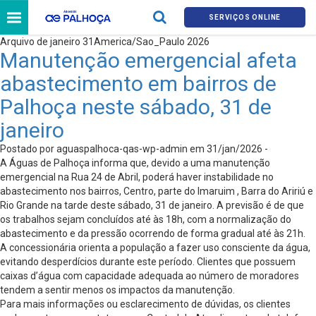
SERVIÇOS ONLINE
Arquivo de janeiro 31America/Sao_Paulo 2026
Manutenção emergencial afeta
abastecimento em bairros de
Palhoça neste sábado, 31 de
janeiro
Postado por aguaspalhoca-qas-wp-admin em 31/jan/2026 -
A Águas de Palhoça informa que, devido a uma manutenção
emergencial na Rua 24 de Abril, poderá haver instabilidade no
abastecimento nos bairros, Centro, parte do Imaruim , Barra do Aririú e
Rio Grande na tarde deste sábado, 31 de janeiro. A previsão é de que
os trabalhos sejam concluídos até às 18h, com a normalização do
abastecimento e da pressão ocorrendo de forma gradual até às 21h.
A concessionária orienta a população a fazer uso consciente da água,
evitando desperdícios durante este período. Clientes que possuem
caixas d’água com capacidade adequada ao número de moradores
tendem a sentir menos os impactos da manutenção.
Para mais informações ou esclarecimento de dúvidas, os clientes