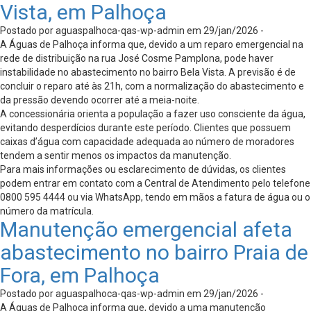
Vista, em Palhoça
Postado por aguaspalhoca-qas-wp-admin em 29/jan/2026 -
A Águas de Palhoça informa que, devido a um reparo emergencial na
rede de distribuição na rua José Cosme Pamplona, pode haver
instabilidade no abastecimento no bairro Bela Vista. A previsão é de
concluir o reparo até às 21h, com a normalização do abastecimento e
da pressão devendo ocorrer até a meia-noite.
A concessionária orienta a população a fazer uso consciente da água,
evitando desperdícios durante este período. Clientes que possuem
caixas d’água com capacidade adequada ao número de moradores
tendem a sentir menos os impactos da manutenção.
Para mais informações ou esclarecimento de dúvidas, os clientes
podem entrar em contato com a Central de Atendimento pelo telefone
0800 595 4444 ou via WhatsApp, tendo em mãos a fatura de água ou o
número da matrícula.
Manutenção emergencial afeta
abastecimento no bairro Praia de
Fora, em Palhoça
Postado por aguaspalhoca-qas-wp-admin em 29/jan/2026 -
A Águas de Palhoça informa que, devido a uma manutenção