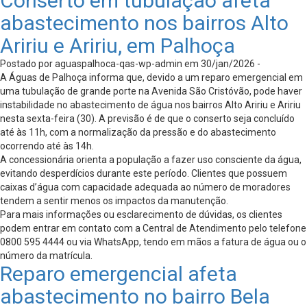
Conserto em tubulação afeta
abastecimento nos bairros Alto
Aririu e Aririu, em Palhoça
Postado por aguaspalhoca-qas-wp-admin em 30/jan/2026 -
A Águas de Palhoça informa que, devido a um reparo emergencial em
uma tubulação de grande porte na Avenida São Cristóvão, pode haver
instabilidade no abastecimento de água nos bairros Alto Aririu e Aririu
nesta sexta-feira (30). A previsão é de que o conserto seja concluído
até às 11h, com a normalização da pressão e do abastecimento
ocorrendo até às 14h.
A concessionária orienta a população a fazer uso consciente da água,
evitando desperdícios durante este período. Clientes que possuem
caixas d’água com capacidade adequada ao número de moradores
tendem a sentir menos os impactos da manutenção.
Para mais informações ou esclarecimento de dúvidas, os clientes
podem entrar em contato com a Central de Atendimento pelo telefone
0800 595 4444 ou via WhatsApp, tendo em mãos a fatura de água ou o
número da matrícula.
Reparo emergencial afeta
abastecimento no bairro Bela