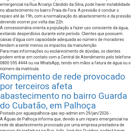
emergencial na Rua Arcanjo Cândido da Silva, pode haver instabilidade
no abastecimento no bairro Praia de Fora. A previsão é concluir o
reparo até às 19h, com a normalização do abastecimento e da pressão
devendo ocorrer por volta das 22h.
A concessionária orienta a população a fazer uso consciente da água,
evitando desperdícios durante este período. Clientes que possuem
caixas d’água com capacidade adequada ao número de moradores
tendem a sentir menos os impactos da manutenção.
Para mais informações ou esclarecimento de dúvidas, os clientes
podem entrar em contato com a Central de Atendimento pelo telefone
0800 595 4444 ou via WhatsApp, tendo em mãos a fatura de água ou o
número da matrícula.
Rompimento de rede provocado
por terceiros afeta
abastecimento no bairro Guarda
do Cubatão, em Palhoça
Postado por aguaspalhoca-qas-wp-admin em 29/jan/2026 -
A Águas de Palhoça informa que, devido a um reparo emergencial na
rede de abastecimento provocado por uma empresa prestadora de
serviços da prefeitura na Rua João José dos Quadros, poderá haver