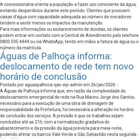
A concessionária orienta a população a fazer uso consciente da água,
evitando desperdícios durante este período. Clientes que possuem
caixas d’água com capacidade adequada ao número de moradores
tendem a sentir menos os impactos da manutenção.
Para mais informações ou esclarecimento de dúvidas, os clientes
podem entrar em contato com a Central de Atendimento pelo telefone
0800 595 4444 ou via WhatsApp, tendo em mãos a fatura de água ou o
número da matrícula.
Águas de Palhoça informa:
deslocamento de rede tem novo
horário de conclusão
Postado por aguaspalhoca-qas-wp-admin em 26/jan/2026 -
A Águas de Palhoça informa que, em razão da complexidade do
deslocamento emergencial de rede na Rua Marino Jorge dos Santos,
necessário para a execução de uma obra de drenagem de
responsabilidade da Prefeitura, foi necessária a alteração no horário
de conclusão dos serviços. A previsão é que os trabalhos sejam
concluídos até as 21h, com a normalização gradativa do
abastecimento e da pressão da água prevista para meia-noite,
podendo afetar os bairros Vale Verde e São Sebastião nesta segunda-