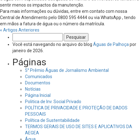
sentir menos os impactos da manutenção.
Para mais informações ou dúvidas, entre em contato com nossa
Central de Atendimento pelo 0800 595 4444 ou via WhatsApp , tendo
em mãos a fatura de água ou o número da matrícula.
« Artigos Anteriores
Pesquisar
por:
Você está navegando no arquivo do blog
Águas de Palhoça
por
janeiro de 2026.
Páginas
5° Prêmio Águas de Jornalismo Ambiental
Comunicados
Documentos
Notícias
Página Inicial
Politica de Inv. Social Privado
POLÍTICA DE PRIVACIDADE E PROTEÇÃO DE DADOS
PESSOAIS
Política de Sustentabilidade
TERMOS GERAIS DE USO DE SITES E APLICATIVOS DA
AEGEA
Água