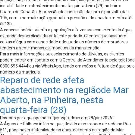
instabilidade no abastecimento nesta quinta-feira (29) no bairro
Guarda do Cubatão. A previsão de conclusão da obra é por volta das
10h, com a normalização gradual da pressão e do abastecimento até
às13h.
A concessionária orienta a população a fazer uso consciente da água,
evitando desperdícios durante este período. Clientes que possuem
caixas d’água com capacidade adequada ao número de moradores
tendem a sentir menos os impactos da manutenção.
Para mais informações ou esclarecimento de dúvidas, os clientes
podem entrar em contato com a Central de Atendimento pelo telefone
0800 595 4444 ou via WhatsApp, tendo em mãos a fatura de água ou o
número da matrícula.
Reparo de rede afeta
abastecimento na regiãode Mar
Aberto, na Pinheira, nesta
quarta-feira (28)
Postado por aguaspalhoca-qas-wp-admin em 28/jan/2026 -
A Águas de Palhoça informa que, devido a um reparo de rede na Rua
511, pode haver instabilidade no abastecimento na região de Mar